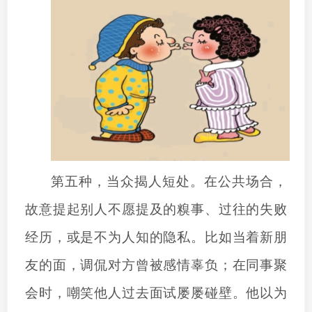
第五种，当众揭人短处。在公共场合，
故意提起别人不愿提及的糗事、过往的失败
经历，或是不为人知的隐私。比如当着新朋
友的面，调侃对方曾被感情辜负；在同事聚
会时，嘲笑他人过去面试屡屡碰壁。他以为