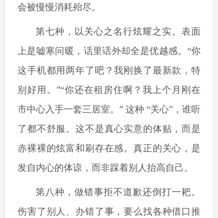
会被慢慢消耗殆尽。
第七种，以关心之名行炫耀之实。表面
上是嘘寒问暖，话里话外却全是优越感。
“你
这手机都用两年了吧？我刚换了最新款，特
别好用。”“你还在租房住啊？我上个月刚在
市中心入手一套三居室。” 这种 “关心”，谁听
了都不舒服。这不是真心实意的体贴，而是
赤裸裸的炫富和刷存在感。真正的关心，是
发自内心的体谅，而非踩着别人抬高自己。
第八种，做错事拒不道歉还倒打一耙。
伤害了别人、办错了事，要么找各种借口推