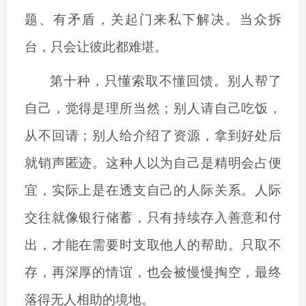
题、有矛盾，关起门来私下解决。当众拆
台，只会让彼此都难堪。
第十种，只懂索取不懂回馈。别人帮了
自己，觉得是理所当然；别人请自己吃饭，
从不回请；别人给介绍了资源，拿到好处后
就销声匿迹。这种人以为自己是精明会占便
宜，实际上是在透支自己的人际关系。人际
交往就像银行储蓄，只有持续存入善意和付
出，才能在需要时支取他人的帮助。只取不
存，再深厚的情谊，也会被慢慢掏空，最终
落得无人相助的境地。