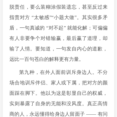
脱责任，要么装糊涂假装遗忘，甚至反过来
指责对方
“太敏感”“小题大做”。其实很多矛
盾，一句真诚的 “对不起” 就能化解；可偏偏
有人非要争个对错输赢，最后赢了道理，却
输了人情。要知道，一句发自内心的道歉，
远比一百句苍白的解释更有力量。
第九种，在外人面前训斥身边人。不分
场合地训斥伴侣、家人或下属，把对方的颜
面踩在脚下。他以为这是彰显自己的权威，
实则暴露了自身的无能和没风度。真正高情
商的人，永远懂得给身边人留面子
—— 有问