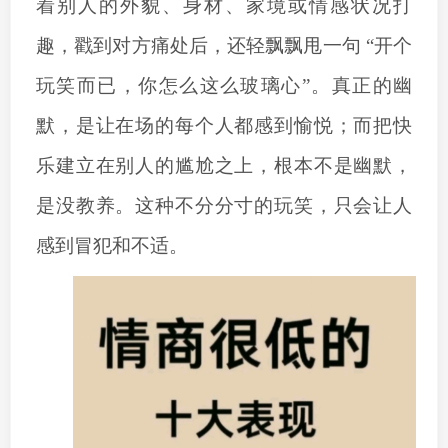
着别人的外貌、身材、家境或情感状况打
趣，戳到对方痛处后，还轻飘飘甩一句
“开个
玩笑而已，你怎么这么玻璃心”。真正的幽
默，是让在场的每个人都感到愉悦；而把快
乐建立在别人的尴尬之上，根本不是幽默，
是没教养。这种不分分寸的玩笑，只会让人
感到冒犯和不适。