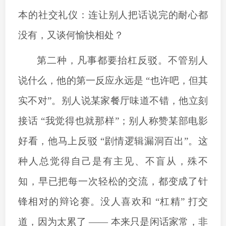
本的社交礼仪：连让别人把话说完的耐心都
没有，又谈何愉快相处？
第二种，凡事都要抬杠反驳。不管别人
说什么，他的第一反应永远是
“也许吧，但其
实不对”。别人说某家餐厅味道不错，他立刻
接话 “我觉得也就那样”；别人称赞某部电影
好看，他马上反驳 “剧情逻辑漏洞百出”。这
种人总觉得自己是有主见、不盲从，殊不
知，早已把每一次轻松的交流，都变成了针
锋相对的辩论赛。没人喜欢和 “杠精” 打交
道，因为太累了 —— 本来只是闲话家常，非