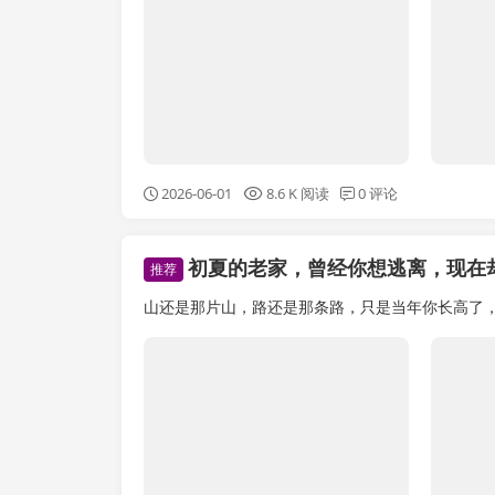
2026-06-01
8.6 K 阅读
0 评论
初夏的老家，曾经你想逃离，现在
推荐
山还是那片山，路还是那条路，只是当年你长高了，变