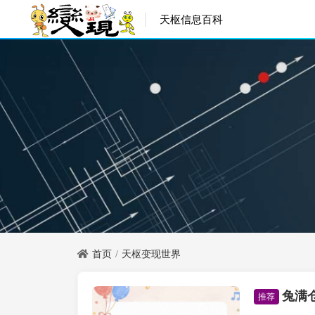
天枢信息百科
首页
天枢变现世界
兔满
天枢变现世界
推荐