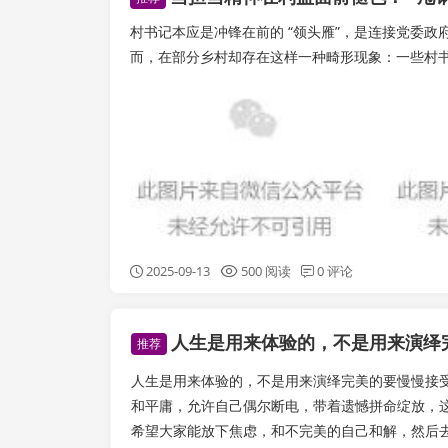
村书记本应是冲锋在前的 “领头雁”，是连接党委政
而，在部分乡村却存在这样一种畸形现象：一些村书记将 
2025-09-13
500 阅读
0 评论
人生是用来体验的，不是用来演绎
推荐
人生是用来体验的，不是用来演绎完美的要慢慢接
和平庸，允许自己偶尔断电，带着遗憾拼命绽放，
希望大家能放下焦虑，和不完美的自己和解，然后去爱