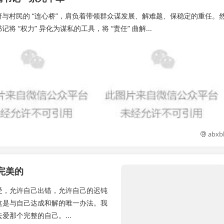
府与村民的 “连心桥”，肩负着带领群众谋发展、解难题、保稳定的重任。
“权力” 异化为谋私的工具，将 “责任” 曲解...
abxb
完美的
受，允许自己出错，允许自己的迟钝
这是与自己达成和解的唯一办法。我
那个完整的自己。...