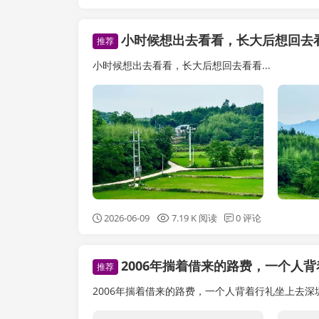
小时候想出去看看，长大后想回去
推荐
小时候想出去看看，长大后想回去看看...
2026-06-09
7.19 K 阅读
0 评论
2006年揣着借来的路费，一个人背着行
推荐
2006年揣着借来的路费，一个人背着行礼坐上去深