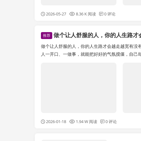
2026-05-27
8.36 K 阅读
0 评论
做个让人舒服的人，你的人生路才
推荐
做个让人舒服的人，你的人生路才会越走越宽有没
人一开口、一做事，就能把好好的气氛搅僵，自己却
2026-01-18
1.94 W 阅读
0 评论