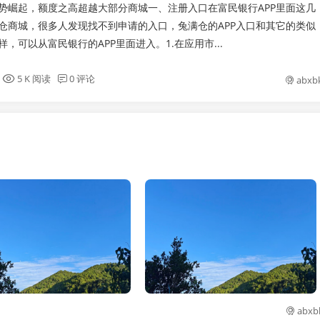
势崛起，额度之高超越大部分商城一、注册入口在富民银行APP里面这几
仓商城，很多人发现找不到申请的入口，兔满仓的APP入口和其它的类似
，可以从富民银行的APP里面进入。1.在应用市...
5 K 阅读
0 评论
abxb
abxb