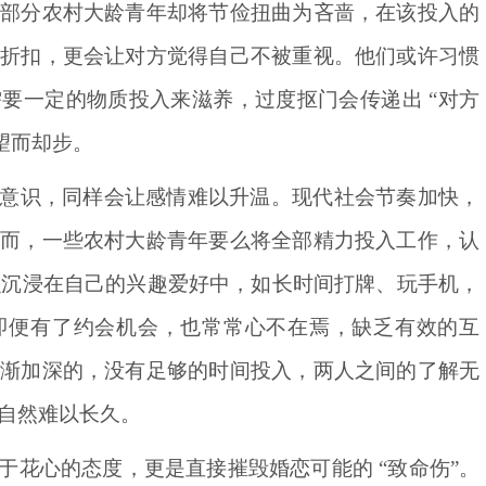
但部分农村大龄青年却将节俭扭曲为吝啬，在该投入的
打折扣，更会让对方觉得自己不被重视。他们或许习惯
要一定的物质投入来滋养，过度抠门会传递出 “对方
望而却步。
意识，同样会让感情难以升温。现代社会节奏加快，
然而，一些农村大龄青年要么将全部精力投入工作，认
么沉浸在自己的兴趣爱好中，如长时间打牌、玩手机，
即便有了约会机会，也常常心不在焉，缺乏有效的互
逐渐加深的，没有足够的时间投入，两人之间的了解无
自然难以长久。
于花心的态度，更是直接摧毁婚恋可能的
“致命伤”。