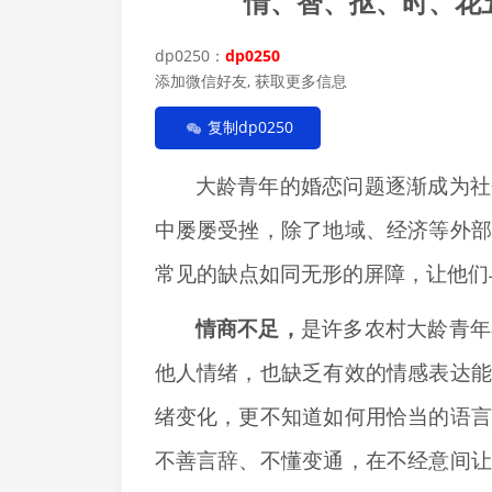
情、智、抠、时、花
dp0250：
dp0250
添加微信好友, 获取更多信息
复制dp0250
大龄青年的婚恋问题逐渐成为社
中屡屡受挫，除了地域、经济等外
常见的缺点如同无形的屏障，让他们
情商不足，
是许多农村大龄青年
他人情绪，也缺乏有效的情感表达
绪变化，更不知道如何用恰当的语
不善言辞、不懂变通，在不经意间