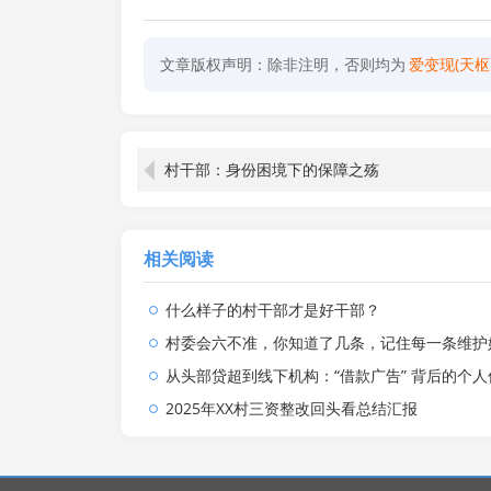
文章版权声明：除非注明，否则均为
爱变现(天枢
村干部：身份困境下的保障之殇
相关阅读
什么样子的村干部才是好干部？
村委会六不准，你知道了几条，记住每一条维护好自己的切身利益，别被人忽悠了，
从头部贷超到线下机构：“借款广告” 背后的个人信息
2025年XX村三资整改回头看总结汇报