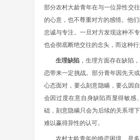
部分农村大龄青年在与一位异性交
的心意，也不尊重对方的感情。他们或
忠诚与专注。一旦对方发现这种不
也会彻底断绝交往的念头，而这种行
生理缺陷
，
生理方面存在缺陷，
恋带来一定挑战。部分青年因先天
心态面对，要么刻意隐瞒，要么因
会因过度在意自身缺陷而显得敏感
础，刻意隐瞒只会为后续的关系埋
难以赢得异性的认可。
农村大龄青年的婚恋困境，是多