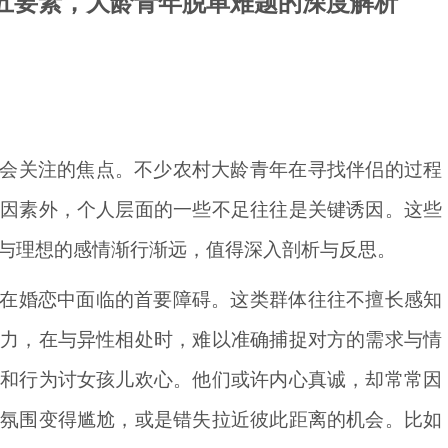
五要素，大龄青年脱单难题的深度解析
会关注的焦点。不少农村大龄青年在寻找伴侣的过程
部因素外，个人层面的一些不足往往是关键诱因。这些
与理想的感情渐行渐远，值得深入剖析与反思。
在婚恋中面临的首要障碍。这类群体往往不擅长感知
能力，在与异性相处时，难以准确捕捉对方的需求与情
言和行为讨女孩儿欢心。他们或许内心真诚，却常常因
让氛围变得尴尬，或是错失拉近彼此距离的机会。比如