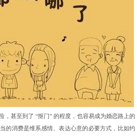
俭，甚至到了
“抠门” 的程度，也容易成为婚恋路上的
适当的消费是维系感情、表达心意的必要方式，比如约