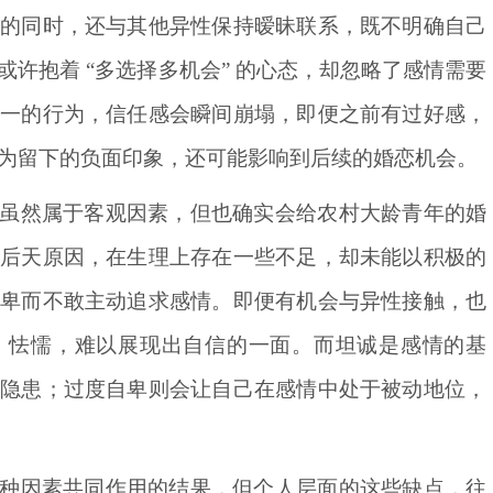
往的同时，还与其他异性保持暧昧联系，既不明确自己
许抱着 “多选择多机会” 的心态，却忽略了感情需要
专一的行为，信任感会瞬间崩塌，即便之前有过好感，
为留下的负面印象，还可能影响到后续的婚恋机会。
虽然属于客观因素，但也确实会给农村大龄青年的婚
或后天原因，在生理上存在一些不足，却未能以积极的
自卑而不敢主动追求感情。即便有机会与异性接触，也
、怯懦，难以展现出自信的一面。而坦诚是感情的基
下隐患；过度自卑则会让自己在感情中处于被动地位，
种因素共同作用的结果，但个人层面的这些缺点，往