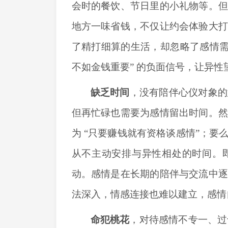
会时的餐饮、节日里的小礼物等。
地方一味省钱，不仅让约会体验大
了精打细算的生活，却忽略了感情需
不如金钱重要” 的负面信号，让异性
缺乏时间
，
没有
陪伴心仪对象的
但再忙碌也需要为感情留出时间。
为
“只要赚钱就有资格谈感情”；要
从不主动安排与异性相处的时间。
动。感情是在长期的陪伴与交流中
法深入，情感连接也难以建立，感情
命犯桃花
，
对待感情不专一、过