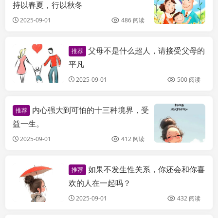
持以春夏，行以秋冬
2025-09-01
486 阅读
父母不是什么超人，请接受父母的
推荐
天枢信息百科
平凡
2025-09-01
500 阅读
内心强大到可怕的十三种境界，受
推荐
益一生。
2025-09-01
412 阅读
如果不发生性关系，你还会和你喜
推荐
天枢信息百科
欢的人在一起吗？
2025-09-01
432 阅读