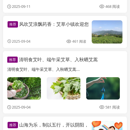
2025-09-11
468 阅读
风吹艾浪飘药香：艾草小镇欢迎您
推荐
2025-09-04
461 阅读
清明食艾叶、端午采艾草、入秋晒艾蒿
推荐
清明食艾叶、端午采艾草、入秋晒艾蒿...
2025-09-04
581 阅读
山海为乐，制以五行，开以阴阳，
推荐